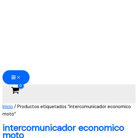
Ir
al
contenido
Inicio
/ Productos etiquetados “intercomunicador economico
moto”
intercomunicador economico
moto