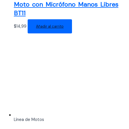
Moto con Micrófono Manos Libres
BT11
$
14,99
Añadir al carrito
Línea de Motos