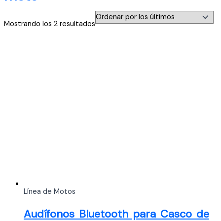
Ordenado
Mostrando los 2 resultados
por
los
últimos
Línea de Motos
Audífonos Bluetooth para Casco de