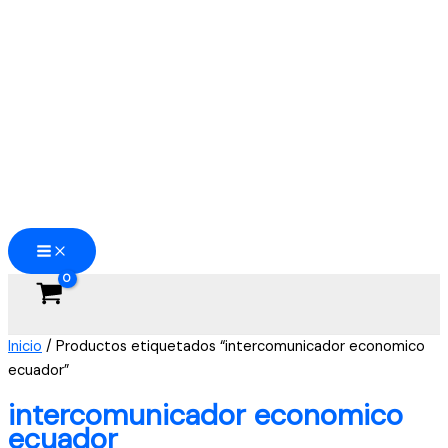
Ir
al
contenido
Inicio
/ Productos etiquetados “intercomunicador economico
ecuador”
intercomunicador economico
ecuador