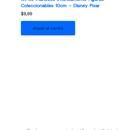
Coleccionables 10cm – Disney Pixar
$
9,99
Añadir al carrito