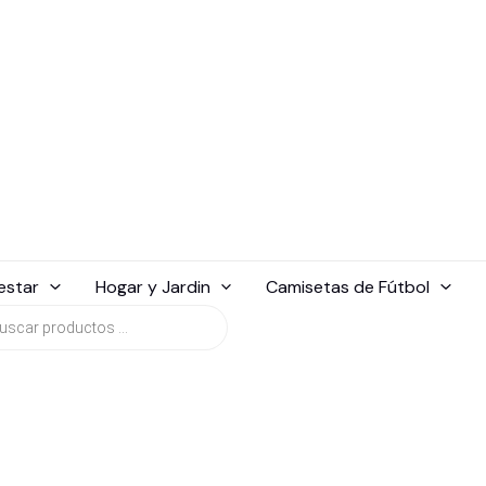
estar
Hogar y Jardin
Camisetas de Fútbol
da
tos