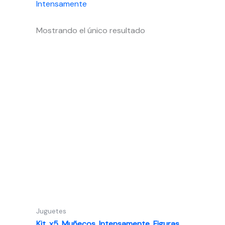
Intensamente
Mostrando el único resultado
Juguetes
Kit x5 Muñecos Intensamente Figuras