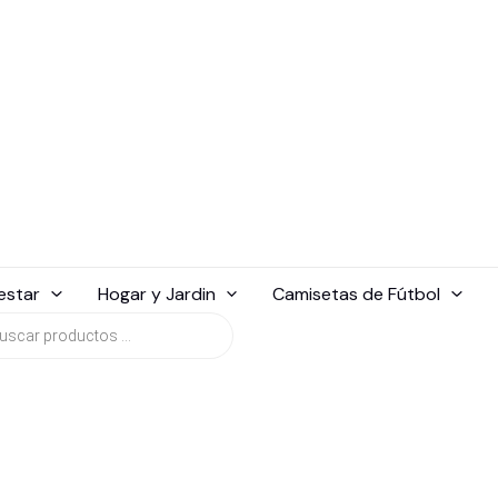
estar
Hogar y Jardin
Camisetas de Fútbol
da
tos