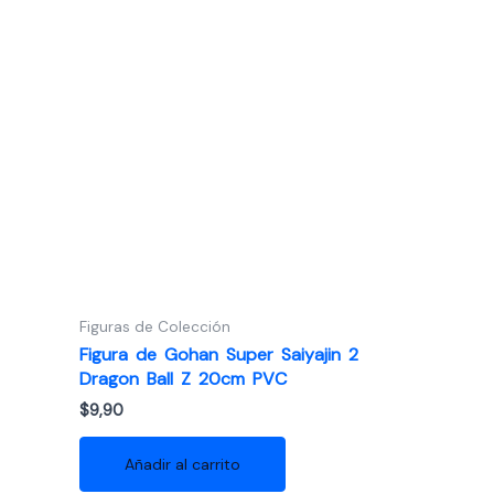
Figuras de Colección
Figura de Gohan Super Saiyajin 2
Dragon Ball Z 20cm PVC
$
9,90
Añadir al carrito