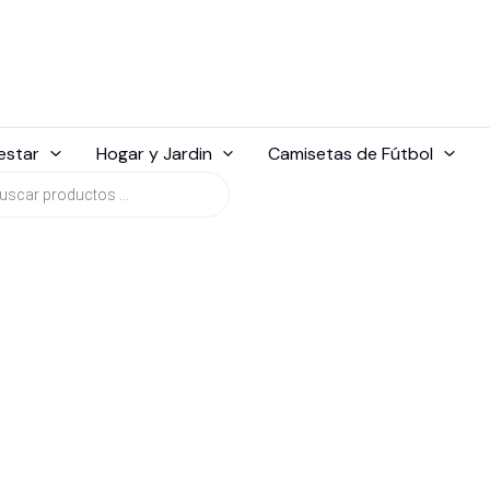
estar
Hogar y Jardin
Camisetas de Fútbol
da
tos