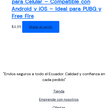
para Celular – Compatible con
Android y iOS – Ideal para PUBG y
Free Fire
$
4,99
Añadir al carrito
"Envíos seguros a todo el Ecuador. Calidad y confianza en
cada pedido"
Tienda
Emprende con nosotros
Ofertas