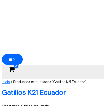
Ir
al
contenido
Inicio
/ Productos etiquetados “Gatillos K21 Ecuador”
Gatillos K21 Ecuador