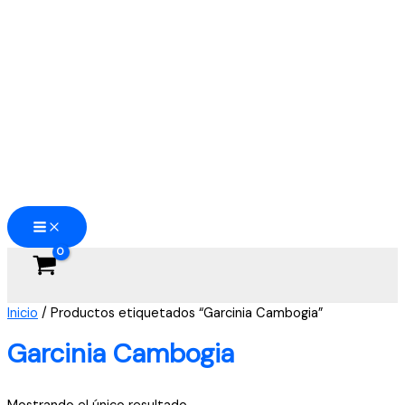
Ir
al
contenido
Inicio
/ Productos etiquetados “Garcinia Cambogia”
Garcinia Cambogia