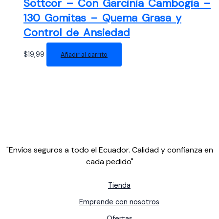
Sottcor – Con Garcinia Cambogia –
130 Gomitas – Quema Grasa y
Control de Ansiedad
$
19,99
Añadir al carrito
"Envíos seguros a todo el Ecuador. Calidad y confianza en
cada pedido"
Tienda
Emprende con nosotros
Ofertas