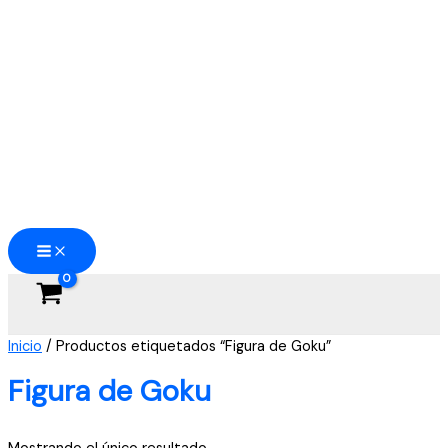
Ir
al
contenido
Inicio
/ Productos etiquetados “Figura de Goku”
Figura de Goku