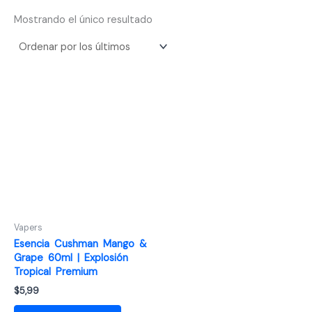
Mostrando el único resultado
Vapers
Esencia Cushman Mango &
Grape 60ml | Explosión
Tropical Premium
$
5,99