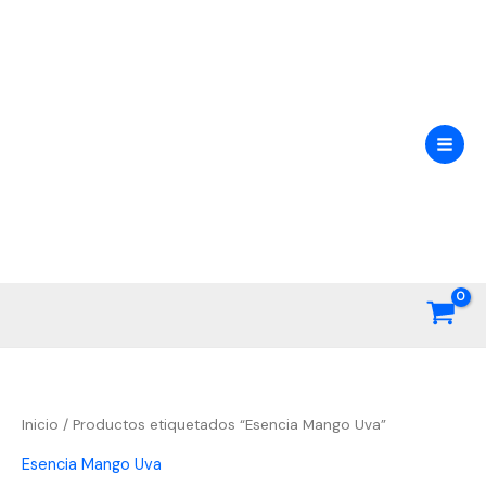
Ir
al
contenido
Inicio
/ Productos etiquetados “Esencia Mango Uva”
Esencia Mango Uva