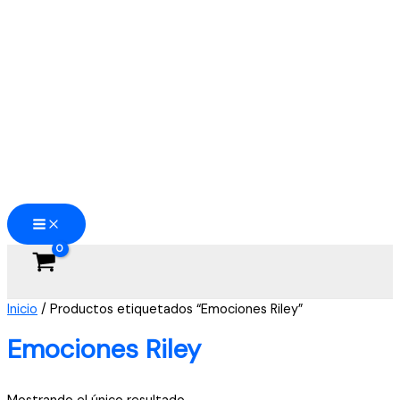
Ir
al
contenido
Inicio
/ Productos etiquetados “Emociones Riley”
Emociones Riley