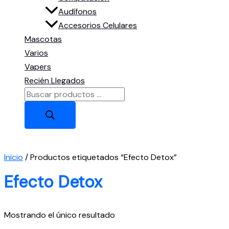
Audífonos
Accesorios Celulares
Mascotas
Varios
Vapers
Recién Llegados
Búsqueda
de
productos
Inicio
/ Productos etiquetados “Efecto Detox”
Efecto Detox
Mostrando el único resultado