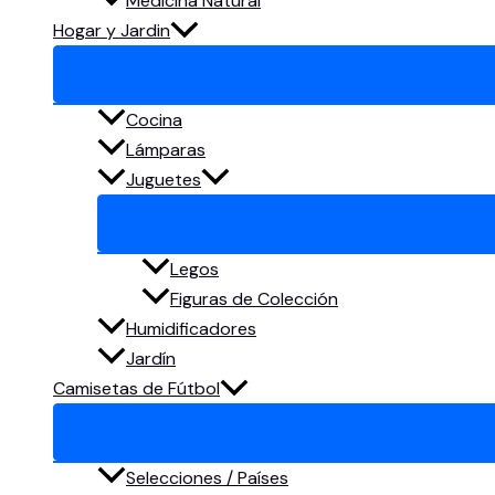
Medicina Natural
Hogar y Jardin
Cocina
Lámparas
Juguetes
Legos
Figuras de Colección
Humidificadores
Jardín
Camisetas de Fútbol
Selecciones / Países