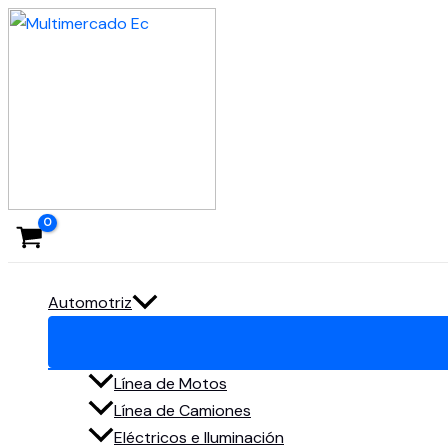
Ir
al
contenido
Automotriz
Línea de Motos
Línea de Camiones
Eléctricos e Iluminación