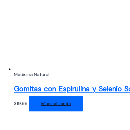
Medicina Natural
Gomitas con Espirulina y Selenio 
$
19,99
Añadir al carrito