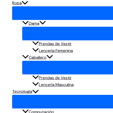
Ropa
Dama
Prendas de Vestir
Lencería Femenina
Caballero
Prendas de Vestir
Lencería Masculina
Tecnología
Computación