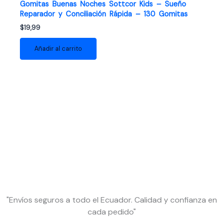
Gomitas Buenas Noches Sottcor Kids – Sueño
Reparador y Conciliación Rápida – 130 Gomitas
$
19,99
Añadir al carrito
"Envíos seguros a todo el Ecuador. Calidad y confianza en
cada pedido"