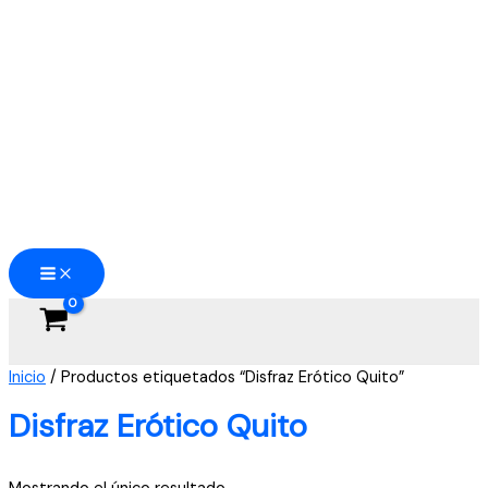
Ir
al
contenido
Inicio
/ Productos etiquetados “Disfraz Erótico Quito”
Disfraz Erótico Quito