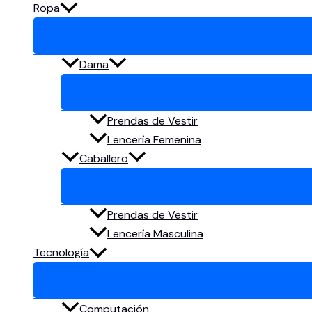
Ropa
Dama
Prendas de Vestir
Lencería Femenina
Caballero
Prendas de Vestir
Lencería Masculina
Tecnología
Computación