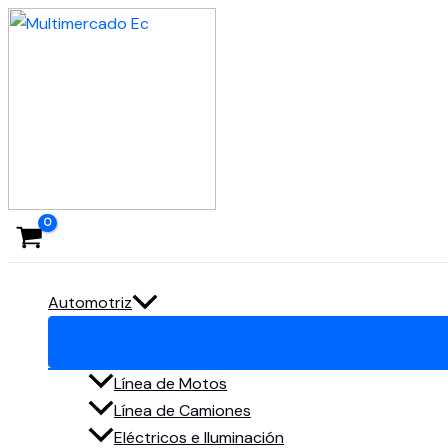
Ir
al
contenido
Automotriz
Línea de Motos
Línea de Camiones
Eléctricos e Iluminación