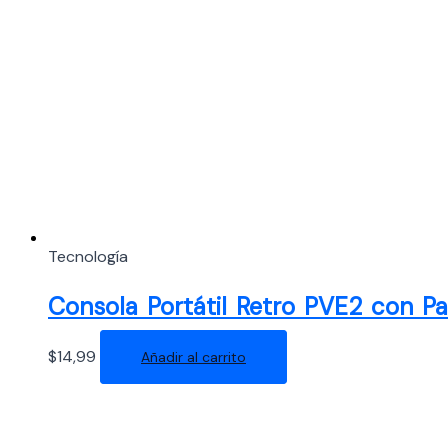
Tecnología
Consola Portátil Retro PVE2 con Pa
$
14,99
Añadir al carrito