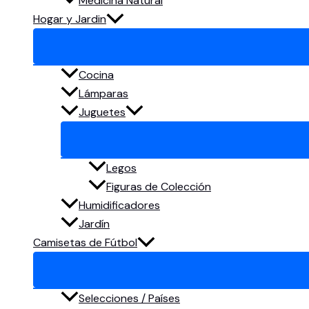
Medicina Natural
Hogar y Jardin
Cocina
Lámparas
Juguetes
Legos
Figuras de Colección
Humidificadores
Jardín
Camisetas de Fútbol
Selecciones / Países