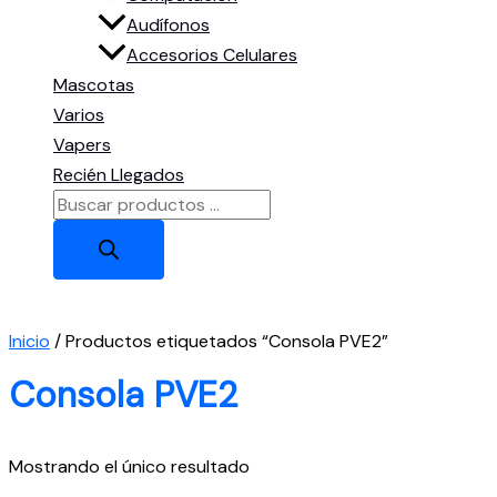
Audífonos
Accesorios Celulares
Mascotas
Varios
Vapers
Recién Llegados
Búsqueda
de
productos
Inicio
/ Productos etiquetados “Consola PVE2”
Consola PVE2
Mostrando el único resultado