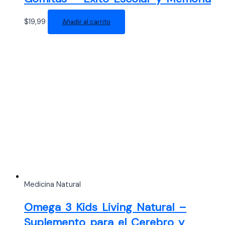
$
19,99
Añadir al carrito
Medicina Natural
Omega 3 Kids Living Natural –
Suplemento para el Cerebro y