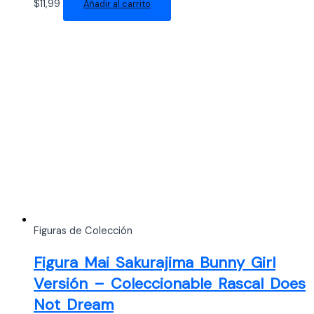
$
11,99
Añadir al carrito
Figuras de Colección
Figura Mai Sakurajima Bunny Girl
Versión – Coleccionable Rascal Does
Not Dream