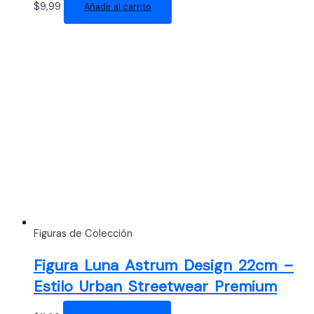
$
9,99
Añadir al carrito
Figuras de Colección
Figura Luna Astrum Design 22cm –
Estilo Urban Streetwear Premium