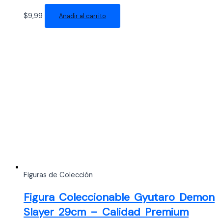
$
9,99
Añadir al carrito
Figuras de Colección
Figura Coleccionable Gyutaro Demon
Slayer 29cm – Calidad Premium