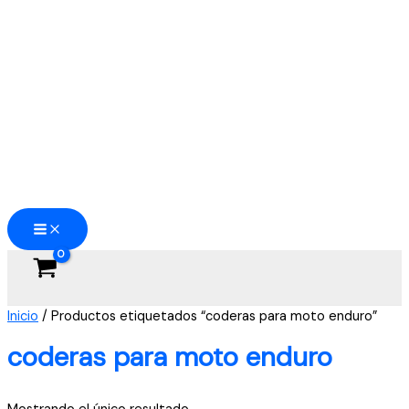
Ir
al
contenido
Inicio
/ Productos etiquetados “coderas para moto enduro”
coderas para moto enduro