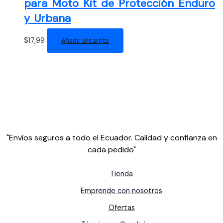
para Moto Kit de Protección Enduro
y Urbana
$
17,99
Añadir al carrito
"Envíos seguros a todo el Ecuador. Calidad y confianza en
cada pedido"
Tienda
Emprende con nosotros
Ofertas