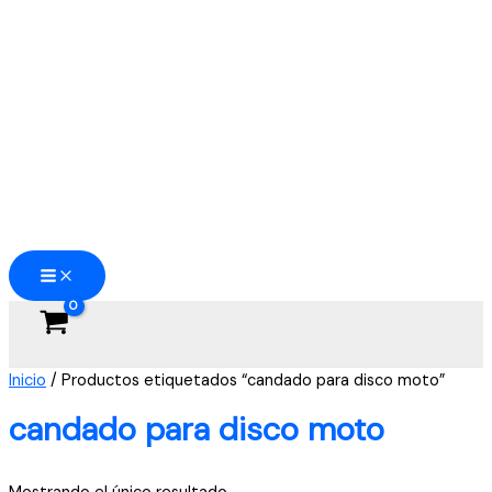
Ir
al
contenido
Inicio
/ Productos etiquetados “candado para disco moto”
candado para disco moto