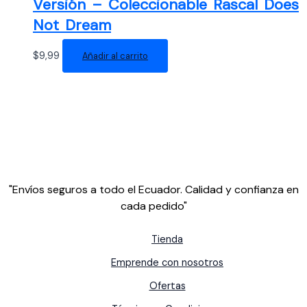
Versión – Coleccionable Rascal Does
Not Dream
$
9,99
Añadir al carrito
"Envíos seguros a todo el Ecuador. Calidad y confianza en
cada pedido"
Tienda
Emprende con nosotros
Ofertas