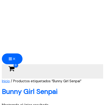
Ir
al
contenido
Inicio
/ Productos etiquetados “Bunny Girl Senpai”
Bunny Girl Senpai