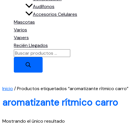
Audífonos
Accesorios Celulares
Mascotas
Varios
Vapers
Recién Llegados
Búsqueda
de
productos
Inicio
/ Productos etiquetados “aromatizante rítmico carro”
aromatizante rítmico carro
Mostrando el único resultado