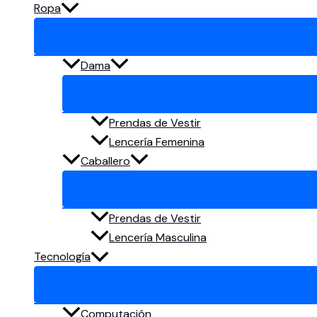
Ropa
Dama
Prendas de Vestir
Lencería Femenina
Caballero
Prendas de Vestir
Lencería Masculina
Tecnología
Computación