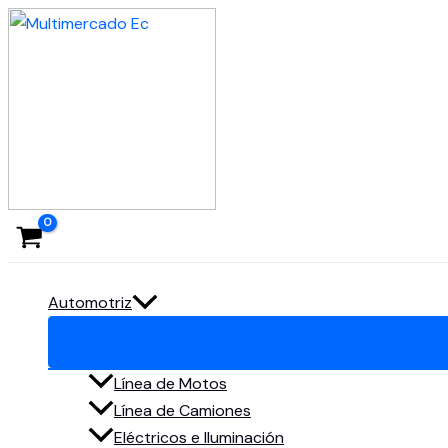
Ir
al
contenido
Automotriz
Línea de Motos
Línea de Camiones
Eléctricos e Iluminación