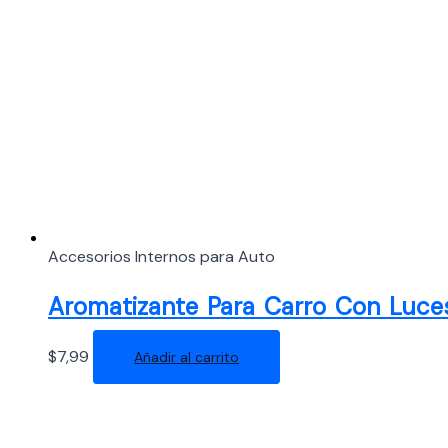
Accesorios Internos para Auto
Aromatizante Para Carro Con Luces
$
7,99
Añadir al carrito