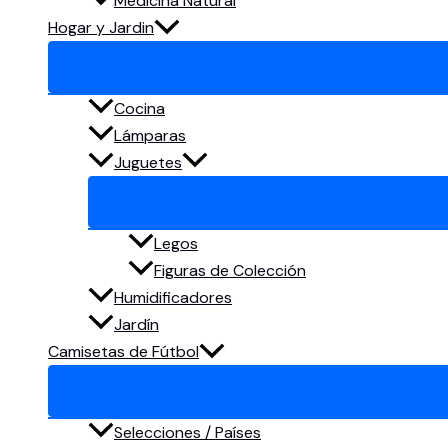
Medicina Natural
Hogar y Jardin
Cocina
Lámparas
Juguetes
Legos
Figuras de Colección
Humidificadores
Jardín
Camisetas de Fútbol
Selecciones / Países