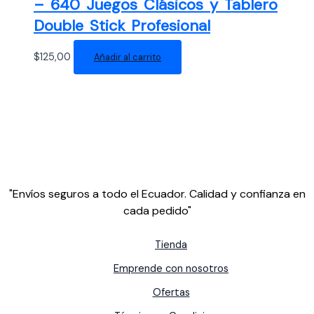
– 640 Juegos Clásicos y Tablero
Double Stick Profesional
$
125,00
Añadir al carrito
"Envíos seguros a todo el Ecuador. Calidad y confianza en
cada pedido"
Tienda
Emprende con nosotros
Ofertas