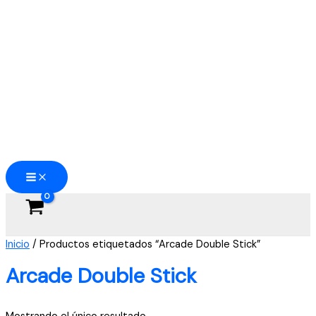
Ir
al
contenido
Inicio
/ Productos etiquetados “Arcade Double Stick”
Arcade Double Stick