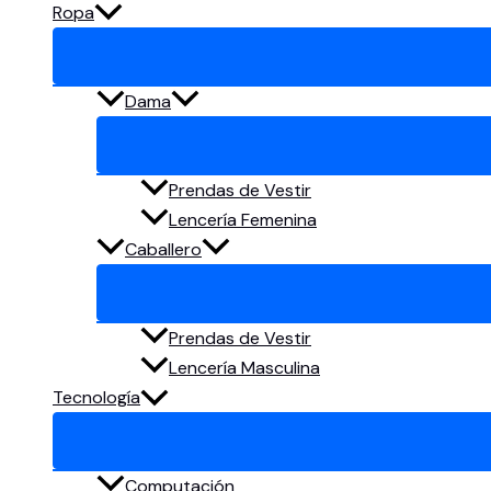
Ropa
Dama
Prendas de Vestir
Lencería Femenina
Caballero
Prendas de Vestir
Lencería Masculina
Tecnología
Computación