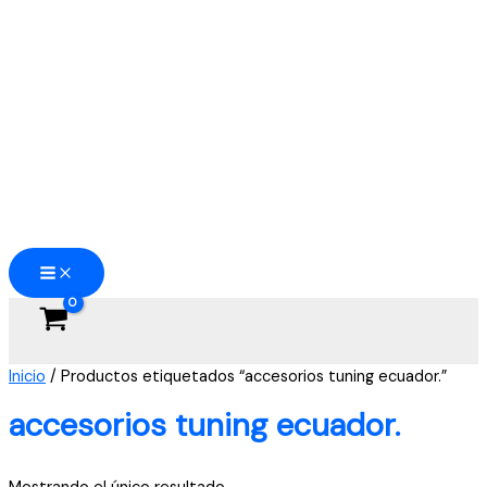
Ir
al
contenido
Inicio
/ Productos etiquetados “accesorios tuning ecuador.”
accesorios tuning ecuador.