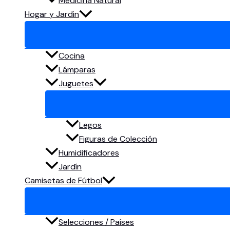
Medicina Natural
Hogar y Jardin
Cocina
Lámparas
Juguetes
Legos
Figuras de Colección
Humidificadores
Jardín
Camisetas de Fútbol
Selecciones / Países