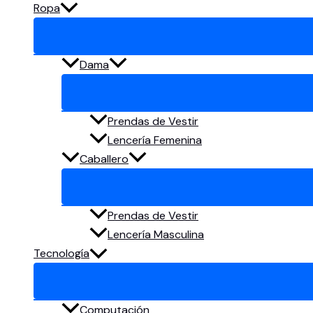
Ropa
Dama
Prendas de Vestir
Lencería Femenina
Caballero
Prendas de Vestir
Lencería Masculina
Tecnología
Computación