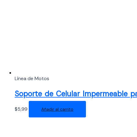
Línea de Motos
Soporte de Celular Impermeable pa
$
5,99
Añadir al carrito