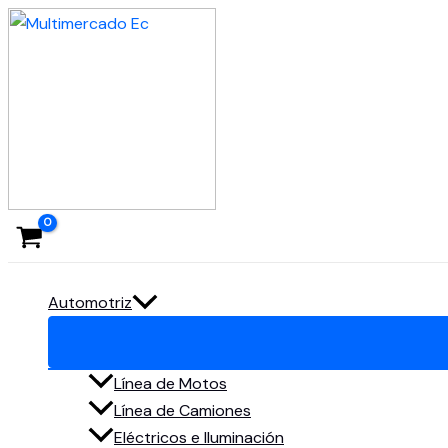
Ir
al
contenido
Automotriz
Línea de Motos
Línea de Camiones
Eléctricos e Iluminación