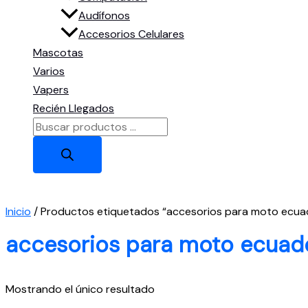
Audífonos
Accesorios Celulares
Mascotas
Varios
Vapers
Recién Llegados
Búsqueda
de
productos
Inicio
/ Productos etiquetados “accesorios para moto ecua
accesorios para moto ecuad
Mostrando el único resultado