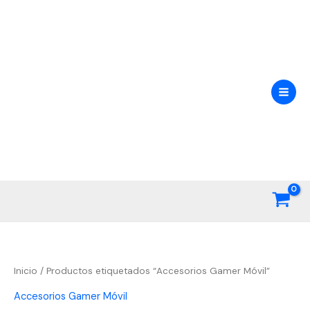
Ir
al
contenido
Inicio
/ Productos etiquetados “Accesorios Gamer Móvil”
Accesorios Gamer Móvil