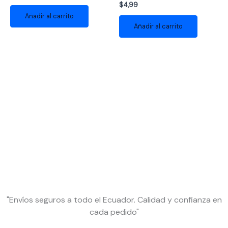
$
4,99
Añadir al carrito
Añadir al carrito
"Envíos seguros a todo el Ecuador. Calidad y confianza en
cada pedido"